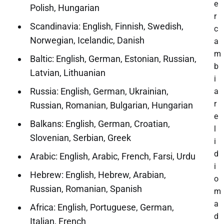
e
Polish, Hungarian
r
Scandinavia: English, Finnish, Swedish,
c
Norwegian, Icelandic, Danish
a
m
Baltic: English, German, Estonian, Russian,
b
Latvian, Lithuanian
i
Russia: English, German, Ukrainian,
a
r
Russian, Romanian, Bulgarian, Hungarian
e
Balkans: English, German, Croatian,
l
Slovenian, Serbian, Greek
i
d
Arabic: English, Arabic, French, Farsi, Urdu
i
Hebrew: English, Hebrew, Arabian,
o
Russian, Romanian, Spanish
m
a
Africa: English, Portuguese, German,
d
Italian, French