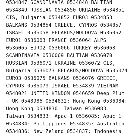
0534847 SCANDINAVIA 0534848 BALTIAN
0534849 RUSSIAN 0534850 UKRAINE 0534851
CIS, Bulgaria 0534852 EURO3 0534853
BALKANS 0534854 GREECE, CYPROS 0534857
ISRAEL 0536058 BELARUS/MOLDOVA 0536062
EURO1 0536063 FRANCE 0536064 ALPS
0536065 EURO2 0536066 TURKEY 0536068
SCANDINAVIA 0536069 BALTIAN 0536070
RUSSIAN 0536071 UKRAINE 0536072 CIS,
Bulgaria 0536073 BELARUS/MOLDOVA 0536074
EURO3 0536075 BALKANS 0536076 GREECE,
CYPROS 0536079 ISRAEL 0534839 VIETNAM
0548021 UNITED KINDOM 0546659 Deep Plum
- UK 0548986 0534832: Hong Kong 0536084:
Hong Kong 0534830: Taiwan 0536083:
Taiwan 0534833: Apac 1 0536085: Apac 1
0534834: Philippines 0534835: Australia
0534836: New Zeland 0534837: Indonesia