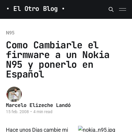
• El Otro Blog •
N95
Como Cambiarle el
firmware a un Nokia
N95 y ponerlo en
Español
Marcelo Elizeche Landó
15 feb. 2008
•
4 min read
Hace unos Dias cambie mi