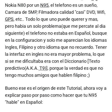
Nokia N80 por un
N95
, el telefono es un sueño,
Camara de 5MP, Filmadora calidad "casi" DVD, Wifi,
GPS
, etc.. Todo lo que uno puede querer y mas,
pero habia un solo problema(que me percate al dia
siguiente) el telefono no estaba en Español, busque
en la configuracion y solo me aparecian los idiomas
Ingles, Filipino y otro idioma que no recuerdo. Tener
la interfaz en ingles no era mayor problema, lo que
si se me dificultaba era con el Diccionario [Texto
predictivo(A.K.A.
T9
)], porque la verdad es que no
tengo muchos amigos que hablen filipino ;)
Bueno ese es el origen de este Tutorial, ahora voy a
explicar paso por paso como hacer que tu N95
"hable" en Español: