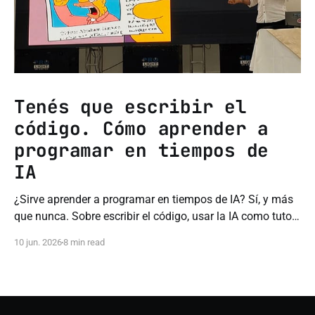
Tenés que escribir el
código. Cómo aprender a
programar en tiempos de
IA
¿Sirve aprender a programar en tiempos de IA? Sí, y más
que nunca. Sobre escribir el código, usar la IA como tutor
y no comprar el hype.
10 jun. 2026
8 min read