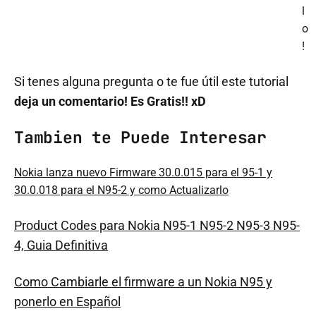
l
o
!
Si tenes alguna pregunta o te fue útil este tutor
ial
deja un comentario! Es Gratis!! xD
Tambien te Puede Interesar
Nokia lanza nuevo Firmware 30.0.015 para el 95-1 y
30.0.018 para el N95-2 y como Actualizarlo
Product Codes para Nokia N95-1 N95-2 N95-3 N95-
4, Guia Definitiva
Como Cambiarle el firmware a un Nokia N95 y
ponerlo en Español