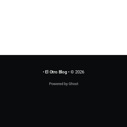
• El Otro Blog •
© 2026
Powered by Ghost