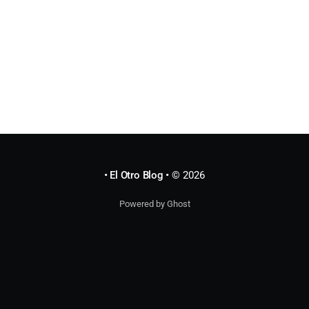
• El Otro Blog •
© 2026
Powered by Ghost