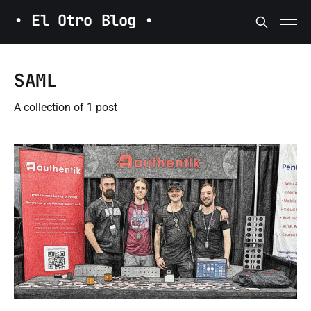
• El Otro Blog •
SAML
A collection of 1 post