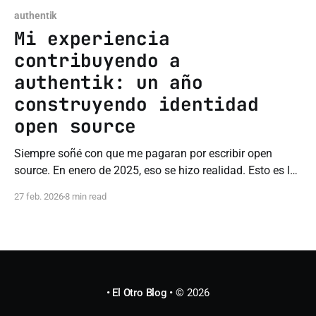
authentik
Mi experiencia
contribuyendo a
authentik: un año
construyendo identidad
open source
Siempre soñé con que me pagaran por escribir open
source. En enero de 2025, eso se hizo realidad. Esto es lo
que aprendí en un año contribuyendo a authentik.
27 feb. 2026
8 min read
• El Otro Blog •
© 2026