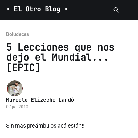
• El Otro Blog •
Boludeces
5 Lecciones que nos
dejo el Mundial...
[EPIC]
Marcelo Elizeche Landó
07 jul. 2010
Sin mas preámbulos acá están!!