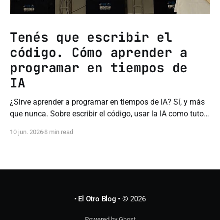
Tenés que escribir el
código. Cómo aprender a
programar en tiempos de
IA
¿Sirve aprender a programar en tiempos de IA? Sí, y más
que nunca. Sobre escribir el código, usar la IA como tutor
y no comprar el hype.
10 jun. 2026
8 min read
• El Otro Blog •
© 2026
Powered by Ghost