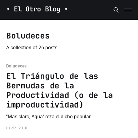
• El Otro Blog •
Boludeces
A collection of 26 posts
Boludeces
El Triángulo de las
Bermudas de la
Productividad (o de la
improductividad)
"Mas claro, Agua" reza el dicho popular...
31 dic. 2010