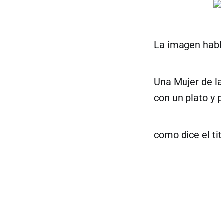
La imagen habla
Una Mujer de la
con un plato y 
como dice el tit