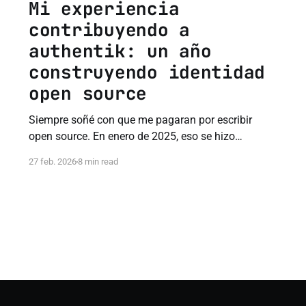
Mi experiencia
contribuyendo a
authentik: un año
construyendo identidad
open source
Siempre soñé con que me pagaran por escribir
open source. En enero de 2025, eso se hizo
realidad. Esto es lo que aprendí en un año
27 feb. 2026
8 min read
contribuyendo a authentik.