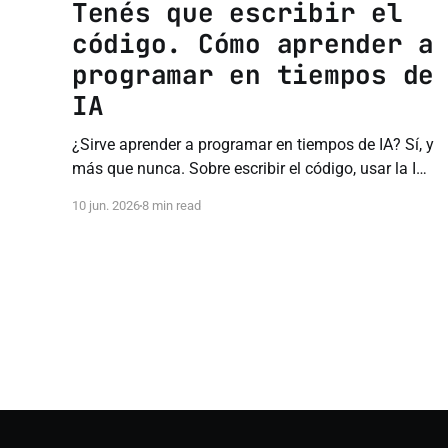
Tenés que escribir el
código. Cómo aprender a
programar en tiempos de
IA
¿Sirve aprender a programar en tiempos de IA? Sí, y
más que nunca. Sobre escribir el código, usar la IA
como tutor y no comprar el hype.
10 jun. 2026
8 min read