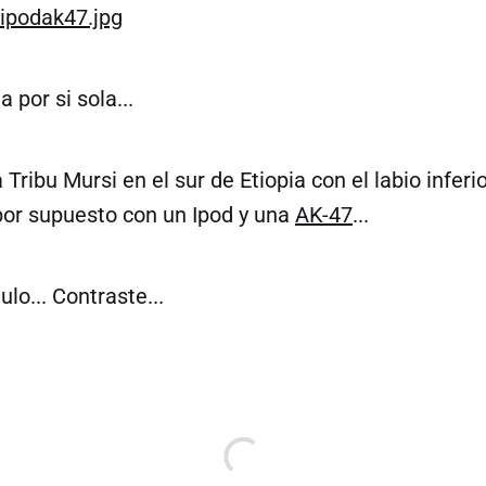
 por si sola...
 Tribu Mursi en el sur de Etiopia con el labio inferi
por supuesto con un Ipod y una
AK-47
...
ulo... Contraste...