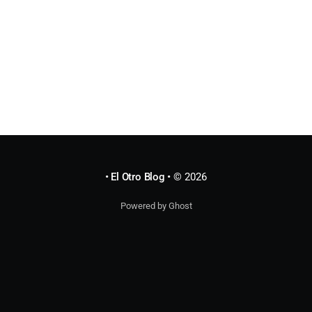
• El Otro Blog •
© 2026
Powered by Ghost