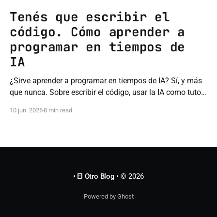
Tenés que escribir el
código. Cómo aprender a
programar en tiempos de
IA
¿Sirve aprender a programar en tiempos de IA? Sí, y más
que nunca. Sobre escribir el código, usar la IA como tutor
y no comprar el hype.
10 jun. 2026
8 min read
• El Otro Blog •
© 2026
Powered by Ghost