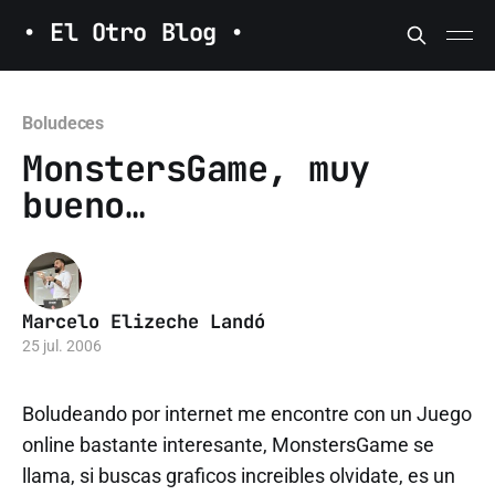
• El Otro Blog •
Boludeces
MonstersGame, muy
bueno…
Marcelo Elizeche Landó
25 jul. 2006
Boludeando por internet me encontre con un Juego
online bastante interesante, MonstersGame se
llama, si buscas graficos increibles olvidate, es un