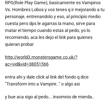
RPG(Role Play Game), basicamente es Vampiros
Vs. Hombres Lobos y vos tenes q ir mejorando a tu
personaje, entrenandolo y eso, al principio medio
cuesta pero dps le agarras la mano, sirve para
matar el tiempo cuando estas al pedo, yo lo
recomiendo, aca les dejo el link para quienes
quieran probar
http://world3.monstersgame.co.uk/?
ac=vid&vid=38051566
entra ahi y dale click al link del fondo q dice
"Transform into a Vampire.." o algo asi
y bue aca sigo al pedo... insomnio de mierda..