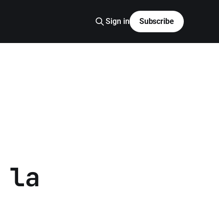
Sign in
Subscribe
 la