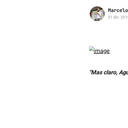
Marcelo
31 dic. 201
"Mas claro, Ag