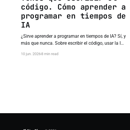
código. Cómo aprender a
programar en tiempos de
IA
¿Sirve aprender a programar en tiempos de IA? Sí, y
más que nunca. Sobre escribir el código, usar la IA
como tutor y no comprar el hype.
10 jun. 2026
8 min read