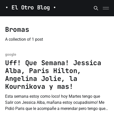
• El Otro Blog •
Bromas
A collection of 1 post
google
Uff! Que Semana! Jessica
Alba, Paris Hilton,
Angelina Jolie, la
Kournikova y mas!
Esta semana estoy como loco! hoy Martes tengo que
Salir con Jessica Alba, mañana estoy ocupadisimo! Me
Pidió Paris que le acompañe a merendar pero tengo que