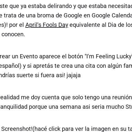
ste que ya estaba delirando y que estaba necesita
se trata de una broma de Google en Google Calenda
es)! por el
April's Fools Day
equivalente al Dia de lo
o conocen.
ear un Evento aparece el botón "I'm Feeling Lucky
español) y si apretás te crea una cita con algún f
drías suerte si fuera asi! jajaja
 realidad me doy cuenta que solo tengo una reunión
anquilidad porque una semana asi seria mucho Str
 Screenshot!(hacé click para ver la imagen en su t