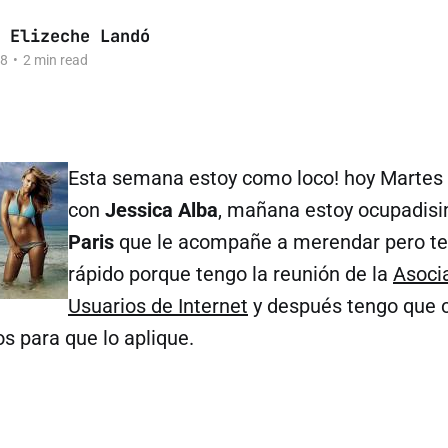
 Elizeche Landó
08
•
2 min read
Esta semana estoy como loco! hoy Martes 
con
Jessica Alba
, mañana estoy ocupadisi
Paris
que le acompañe a merendar pero te
rápido porque tengo la reunión de la
Asoci
Usuarios de Internet
y después tengo que 
s para que lo aplique.