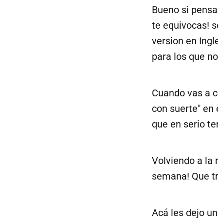
Bueno si pensa
te equivocas! 
version en Ingl
para los que n
Cuando vas a cr
con suerte" en 
que en serio ten
Volviendo a la
semana! Que tr
Acá les dejo un