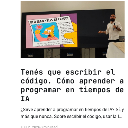
Tenés que escribir el
código. Cómo aprender a
programar en tiempos de
IA
¿Sirve aprender a programar en tiempos de IA? Sí, y
más que nunca. Sobre escribir el código, usar la IA
como tutor y no comprar el hype.
10 jun. 2026
8 min read