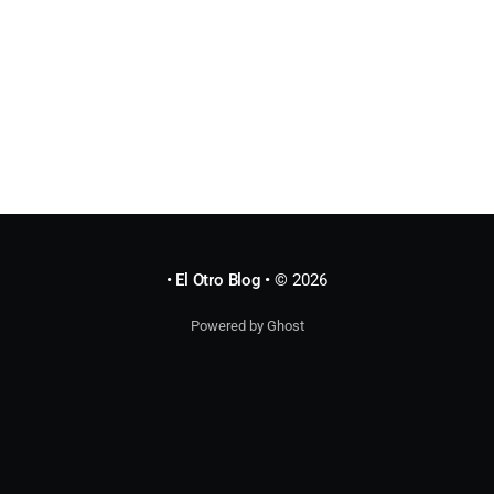
• El Otro Blog •
© 2026
Powered by Ghost