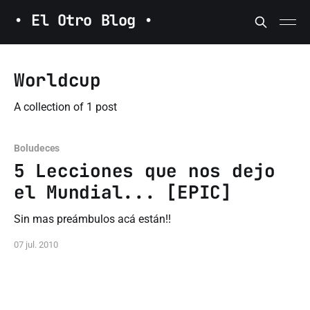
• El Otro Blog •
Worldcup
A collection of 1 post
Boludeces
5 Lecciones que nos dejo
el Mundial... [EPIC]
Sin mas preámbulos acá están!!
07 jul. 2010